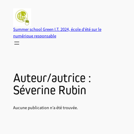
Aller
au
contenu
Summer school Green I.T. 2024, école d’été sur le
numérique responsable
Auteur/autrice :
Séverine Rubin
Aucune publication n’a été trouvée.