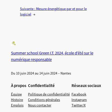
Suivante :
Mesure énergétique par et pour le
logiciel
→
Summer school Green I.T. 2024, école d’été sur le
numérique responsable
Du 10 juin 2024 au 14 juin 2024 – Nantes
À propos
Confidentialité
Réseaux sociaux
Équipe
Politique de confidentialité
Facebook
Histoire
Conditions générales
Instagram
Emplois
Nous contacter
Twitter/X