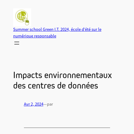
Aller
au
contenu
Summer school Green I.T. 2024, école d’été sur le
numérique responsable
Impacts environnementaux
des centres de données
Avr 2, 2024
—
par