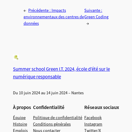
←
Précédente :
Impacts
Suivante :
environnementaux des centres de
Green Coding
données
→
Summer school Green I.T. 2024, école d’été sur le
numérique responsable
Du 10 juin 2024 au 14 juin 2024 – Nantes
À propos
Confidentialité
Réseaux sociaux
Équipe
Politique de confidentialité
Facebook
Histoire
Conditions générales
Instagram
Emplois
Nous contacter
Twitter/X